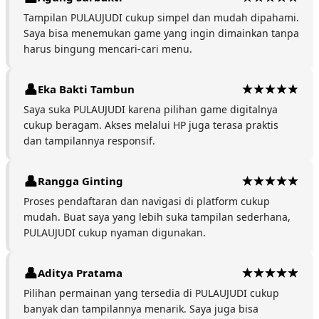
Tampilan PULAUJUDI cukup simpel dan mudah dipahami.
Saya bisa menemukan game yang ingin dimainkan tanpa
harus bingung mencari-cari menu.
Eka Bakti Tambun
Saya suka PULAUJUDI karena pilihan game digitalnya
cukup beragam. Akses melalui HP juga terasa praktis
dan tampilannya responsif.
Rangga Ginting
Proses pendaftaran dan navigasi di platform cukup
mudah. Buat saya yang lebih suka tampilan sederhana,
PULAUJUDI cukup nyaman digunakan.
Aditya Pratama
Pilihan permainan yang tersedia di PULAUJUDI cukup
banyak dan tampilannya menarik. Saya juga bisa