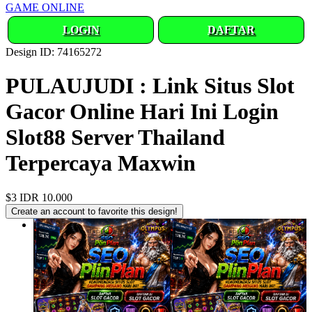
GAME ONLINE
LOGIN
DAFTAR
Design ID: 74165272
PULAUJUDI : Link Situs Slot
Gacor Online Hari Ini Login
Slot88 Server Thailand
Terpercaya Maxwin
$3
IDR 10.000
Create an account to favorite this design!