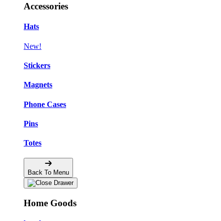
Accessories
Hats
New!
Stickers
Magnets
Phone Cases
Pins
Totes
Back To Menu
Home Goods