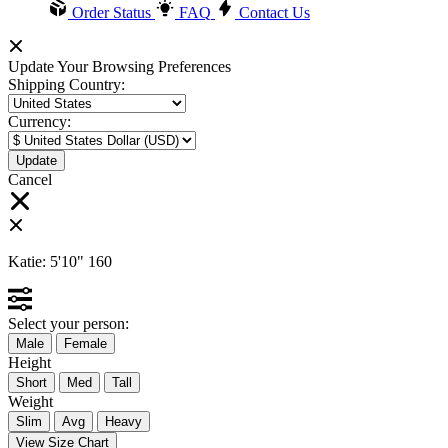
Order Status
FAQ
Contact Us
Update Your Browsing Preferences
Shipping Country:
Currency:
Cancel
Katie:
5'10"
160
Select your person:
Male
Female
Height
Short
Med
Tall
Weight
Slim
Avg
Heavy
View Size Chart